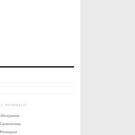
ÉS INFORMACIÓ
Allotjament
Gastronomia
Pressupost