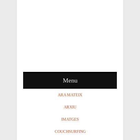
Menu
ARA MATEIX
ARXIU
IMATGES
COUCHSURFING