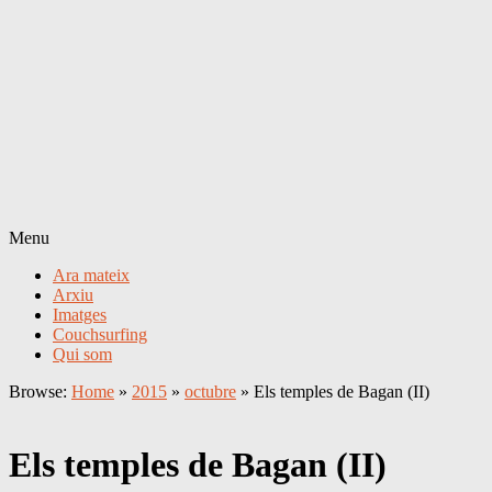
Menu
Ara mateix
Arxiu
Imatges
Couchsurfing
Qui som
Browse:
Home
»
2015
»
octubre
»
Els temples de Bagan (II)
Els temples de Bagan (II)