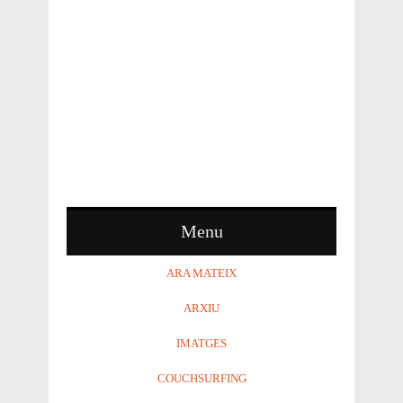
Menu
ARA MATEIX
ARXIU
IMATGES
COUCHSURFING