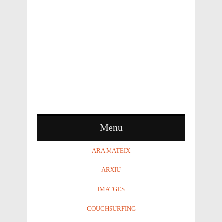
Menu
ARA MATEIX
ARXIU
IMATGES
COUCHSURFING