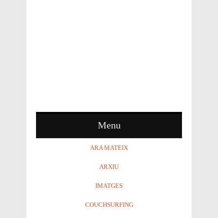
Menu
ARA MATEIX
ARXIU
IMATGES
COUCHSURFING